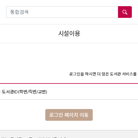
통합검색
시설이용
로그인을 하시면 더 많은 도서관 서비스를 
도서관ID(학번/직번/교번)
로그인 페이지 이동