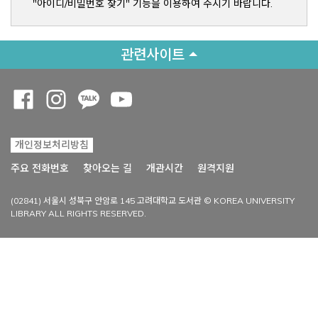
"아이디/비밀번호 찾기" 기능을 이용하여 주시기 바랍니다.
관련사이트
Opens a new window
Opens a new window
Opens a new window
Opens a new window
개인정보처리방침
Opens a new win
주요 전화번호
찾아오는 길
개관시간
원격지원
(02841) 서울시 성북구 안암로 145 고려대학교 도서관 © KOREA UNIVERSITY
LIBRARY ALL RIGHTS RESERVED.