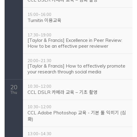
15:00~16:00
Turnitin 이용교육
17:30~19:00
[Taylor & Francis] Excellence in Peer Review:
How to be an effective peer reviewer
20:00~21:30
[Taylor & Francis] How to effectively promote
your research through social media
20
10:30~12:00
CCL DSLR 카메라 교육 – 기초 촬영
Thu
10:30~12:00
CCL Adobe Photoshop 교육 - 기본 툴 익히기 (심
화)
13:00~14:30