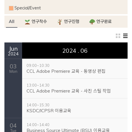
Special/Event
All
연구착수
연구진행
연구완료
Jun
2024 . 06
2024
03
09:00~10:30
CCL Adobe Premiere 교육 - 동영상 편집
Mon
13:00~14:30
CCL Adobe Premiere 교육 - 사진 스틸 작업
14:00~15:30
KSDC/ICPSR 이용교육
04
14:00~14:40
Business Source Ultimate (BSU) 이용교육
Tue