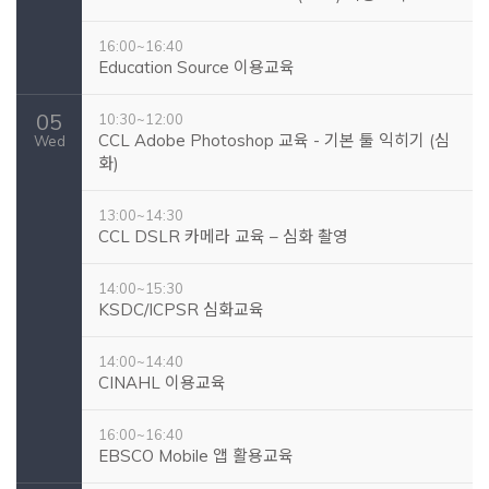
16:00~16:40
Education Source 이용교육
05
10:30~12:00
CCL Adobe Photoshop 교육 - 기본 툴 익히기 (심
Wed
화)
13:00~14:30
CCL DSLR 카메라 교육 – 심화 촬영
14:00~15:30
KSDC/ICPSR 심화교육
14:00~14:40
CINAHL 이용교육
16:00~16:40
EBSCO Mobile 앱 활용교육