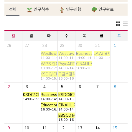
전체
연구착수
연구진행
연구완료
일
월
화
수
목
금
토
26
27
28
29
30
31
1
Westlaw: Caselaw research
Westlaw: Statutory & Secondary Source
Business Source Ultimate (B
LAWnB 이용 교육
11:00~11:40
11:00~11:40
14:00~14:40
11:00~11:40
WIPS 검색/분석 온라인 사용자교육
PsycARTICLES 이용교육
CINAHL 이용교육
13:00~17:00
14:00~14:40
16:00~16:40
KSDC/ICPSR 이용교육
구글스칼라 활용교육
14:00~15:30
16:00~16:40
2
3
4
5
6
7
8
KSDC/ICPSR 이용교육
Business Source Ultimate (BSU) 이용교육
KSDC/ICPSR 심화교육
14:00~15:30
14:00~14:40
14:00~15:30
Education Source 이용교육
CINAHL 이용교육
16:00~16:40
14:00~14:40
EBSCO Mobile 앱 활용교육
16:00~16:40
9
10
11
12
13
14
15