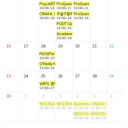
PsycARTICLES 이용교육
ProQuest Central 이용교육
ProQuest One Business 이용교
14:00~14:40
10:00~11:00
10:00~11:00
CINAHL 이용교육
구글스칼라 활용교육
ProQuest One Literature 이용
16:00~16:40
14:00~14:40
14:00~15:00
PQDT Global 이용교육
14:00~15:00
Academic Search Ultimate (ASU) 이용교
16:00~16:40
16
17
18
19
20
21
22
PAO(Periodicals Archive Online) 이용교육
10:00~10:45
O'Reilly for Higher education 이용교육
14:00~14:45
23
24
25
26
27
28
29
WIPS 검색/분석 온라인 사용자교육
13:00~17:00
30
1
2
3
4
5
6
NICE BizLINE 웨비나
NICE BizLINE 웨비나
Business Source Ultimate (B
CINAHL 이용교육
15:00~16:00
15:00~16:00
11:00~11:40
11:00~11:40
EBSCOhost DB 활용교육(와일드 
EBSCOhost DB 활용교
14:00~14:40
14:00~14:40