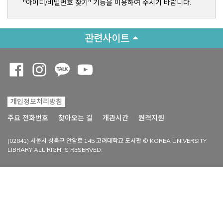
"아이디/비밀번호 찾기" 기능을 이용하여 주시기 바랍니다.
관련사이트
Opens a new window
Opens a new window
Opens a new window
Opens a new window
개인정보처리방침
Opens a new win
주요 전화번호
찾아오는 길
개관시간
원격지원
(02841) 서울시 성북구 안암로 145 고려대학교 도서관 © KOREA UNIVERSITY
LIBRARY ALL RIGHTS RESERVED.