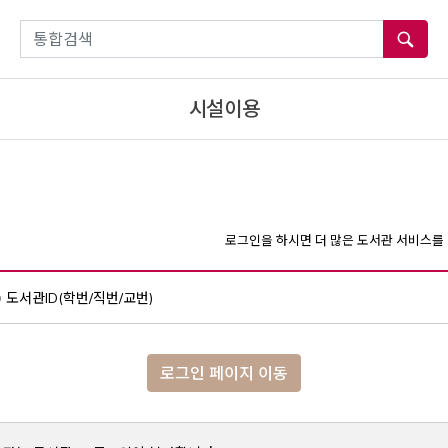
통합검색
시설이용
로그인을 하시면 더 많은 도서관 서비스를 
도서관ID(학번/직번/교번)
로그인 페이지 이동