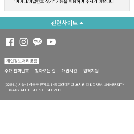
"아이디/비밀번호 찾기" 기능을 이용하여 주시기 바랍니다.
관련사이트
Opens a new window
Opens a new window
Opens a new window
Opens a new window
개인정보처리방침
Opens a new win
주요 전화번호
찾아오는 길
개관시간
원격지원
(02841) 서울시 성북구 안암로 145 고려대학교 도서관 © KOREA UNIVERSITY
LIBRARY ALL RIGHTS RESERVED.