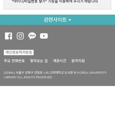
"아이디/비밀번호 찾기" 기능을 이용하여 주시기 바랍니다.
관련사이트
Opens a new window
Opens a new window
Opens a new window
Opens a new window
개인정보처리방침
Opens a new win
주요 전화번호
찾아오는 길
개관시간
원격지원
(02841) 서울시 성북구 안암로 145 고려대학교 도서관 © KOREA UNIVERSITY
LIBRARY ALL RIGHTS RESERVED.