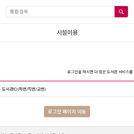
통합검색
시설이용
로그인을 하시면 더 많은 도서관 서비스를 
도서관ID(학번/직번/교번)
로그인 페이지 이동