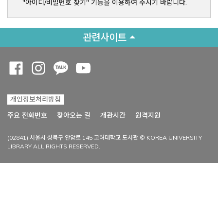
"아이디/비밀번호 찾기" 기능을 이용하여 주시기 바랍니다.
관련사이트
Opens a new window
Opens a new window
Opens a new window
Opens a new window
개인정보처리방침
Opens a new win
주요 전화번호
찾아오는 길
개관시간
원격지원
(02841) 서울시 성북구 안암로 145 고려대학교 도서관 © KOREA UNIVERSITY
LIBRARY ALL RIGHTS RESERVED.