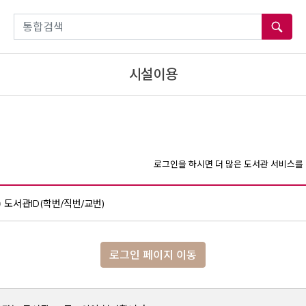
통합검색
시설이용
로그인을 하시면 더 많은 도서관 서비스를 
도서관ID(학번/직번/교번)
로그인 페이지 이동