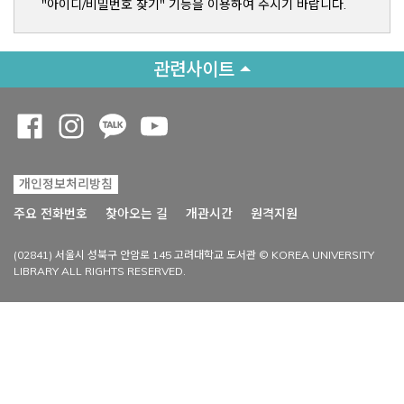
"아이디/비밀번호 찾기" 기능을 이용하여 주시기 바랍니다.
관련사이트
Opens a new window
Opens a new window
Opens a new window
Opens a new window
개인정보처리방침
Opens a new win
주요 전화번호
찾아오는 길
개관시간
원격지원
(02841) 서울시 성북구 안암로 145 고려대학교 도서관 © KOREA UNIVERSITY
LIBRARY ALL RIGHTS RESERVED.