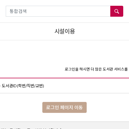
통합검색
시설이용
로그인을 하시면 더 많은 도서관 서비스를 
도서관ID(학번/직번/교번)
로그인 페이지 이동