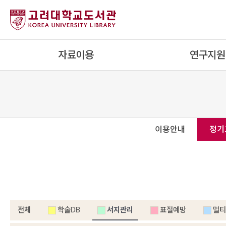
자료이용
연구지원
이용안내
정기
전체
학술DB
서지관리
표절예방
멀티