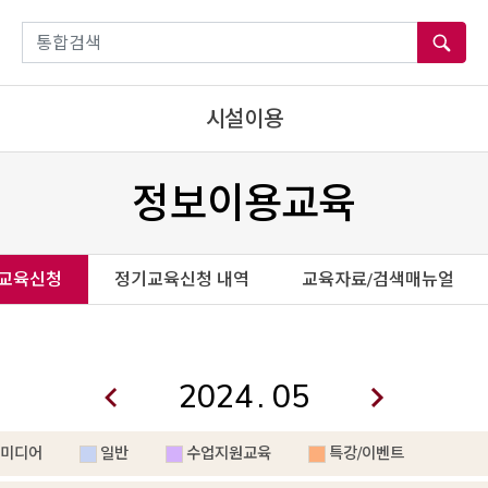
통합검색
시설이용
정보이용교육
교육신청
정기교육신청 내역
교육자료/검색매뉴얼
.
미디어
일반
수업지원교육
특강/이벤트