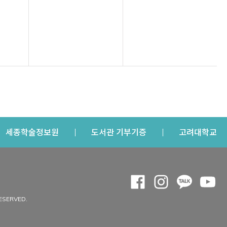
s a new window
Opens a new window
Opens a new windo
Op
세종학술정보원
도서관 기부기증
고려대학교
나의공간
Opens a new window
Opens a new 
Opens a
Op
 window
내정보
ESERVED.
내서재
개인공지