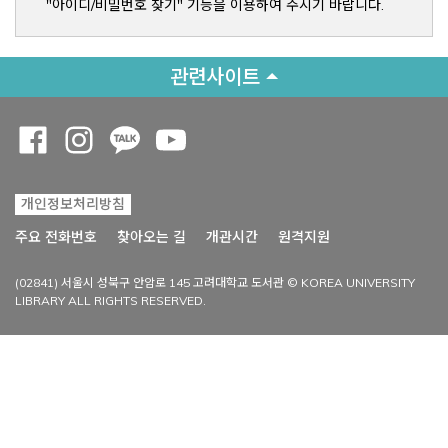
"아이디/비밀번호 찾기" 기능을 이용하여 주시기 바랍니다.
관련사이트
Opens a new window
Opens a new window
Opens a new window
Opens a new window
개인정보처리방침
Opens a new win
주요 전화번호
찾아오는 길
개관시간
원격지원
(02841) 서울시 성북구 안암로 145 고려대학교 도서관 © KOREA UNIVERSITY
LIBRARY ALL RIGHTS RESERVED.