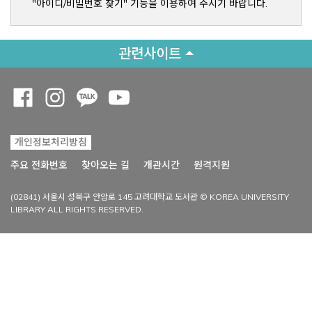
"아이디/비밀번호 찾기" 기능을 이용하여 주시기 바랍니다.
관련사이트
Opens a new window
Opens a new window
Opens a new window
Opens a new window
개인정보처리방침
Opens a new win
주요 전화번호
찾아오는 길
개관시간
원격지원
(02841) 서울시 성북구 안암로 145 고려대학교 도서관 © KOREA UNIVERSITY
LIBRARY ALL RIGHTS RESERVED.