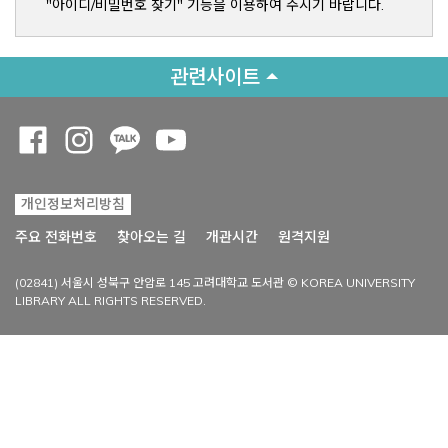
"아이디/비밀번호 찾기" 기능을 이용하여 주시기 바랍니다.
관련사이트
Opens a new window
Opens a new window
Opens a new window
Opens a new window
개인정보처리방침
Opens a new win
주요 전화번호
찾아오는 길
개관시간
원격지원
(02841) 서울시 성북구 안암로 145 고려대학교 도서관 © KOREA UNIVERSITY
LIBRARY ALL RIGHTS RESERVED.