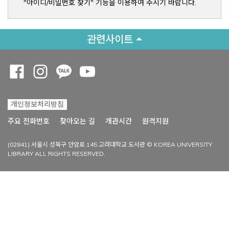
"아이디/비밀번호 찾기" 기능을 이용하여 주시기 바랍니다.
관련사이트
Opens a new window
Opens a new window
Opens a new window
Opens a new window
개인정보처리방침
Opens a new win
주요 전화번호
찾아오는 길
개관시간
원격지원
(02841) 서울시 성북구 안암로 145 고려대학교 도서관 © KOREA UNIVERSITY
LIBRARY ALL RIGHTS RESERVED.