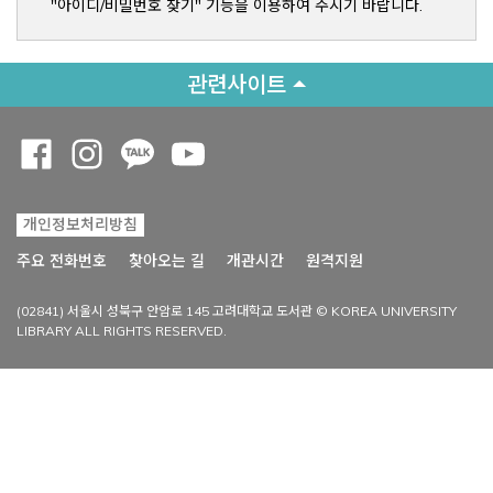
"아이디/비밀번호 찾기" 기능을 이용하여 주시기 바랍니다.
관련사이트
Opens a new window
Opens a new window
Opens a new window
Opens a new window
개인정보처리방침
Opens a new win
주요 전화번호
찾아오는 길
개관시간
원격지원
(02841) 서울시 성북구 안암로 145 고려대학교 도서관 © KOREA UNIVERSITY
LIBRARY ALL RIGHTS RESERVED.