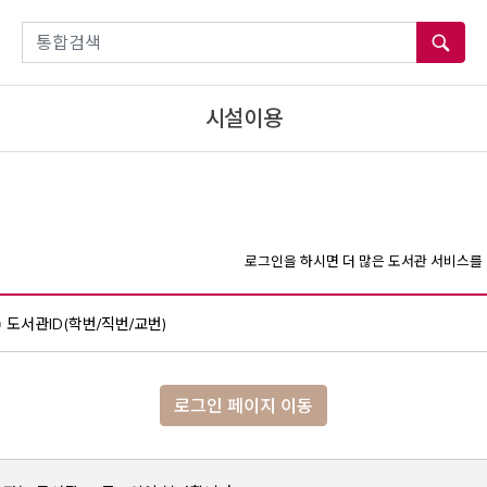
통합검색
시설이용
로그인을 하시면 더 많은 도서관 서비스를 
도서관ID(학번/직번/교번)
로그인 페이지 이동