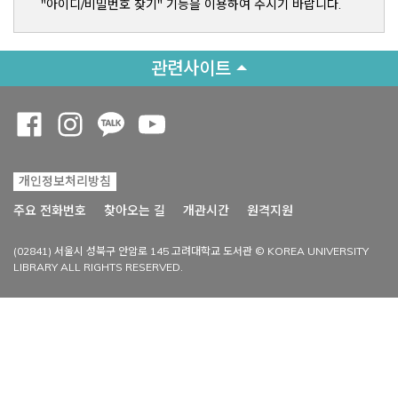
"아이디/비밀번호 찾기" 기능을 이용하여 주시기 바랍니다.
관련사이트
Opens a new window
Opens a new window
Opens a new window
Opens a new window
개인정보처리방침
Opens a new win
주요 전화번호
찾아오는 길
개관시간
원격지원
(02841) 서울시 성북구 안암로 145 고려대학교 도서관 © KOREA UNIVERSITY
LIBRARY ALL RIGHTS RESERVED.