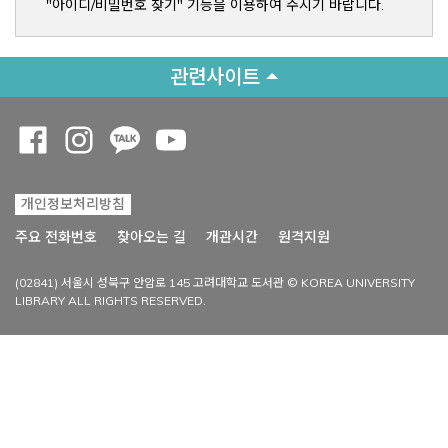
"아이디/비밀번호 찾기" 기능을 이용하여 주시기 바랍니다.
관련사이트
Opens a new window
Opens a new window
Opens a new window
Opens a new window
개인정보처리방침
Opens a new win
주요 전화번호
찾아오는 길
개관시간
원격지원
(02841) 서울시 성북구 안암로 145 고려대학교 도서관 © KOREA UNIVERSITY
LIBRARY ALL RIGHTS RESERVED.