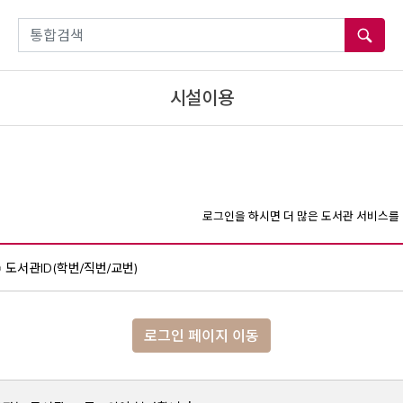
통합검색
시설이용
로그인을 하시면 더 많은 도서관 서비스를 
도서관ID(학번/직번/교번)
로그인 페이지 이동