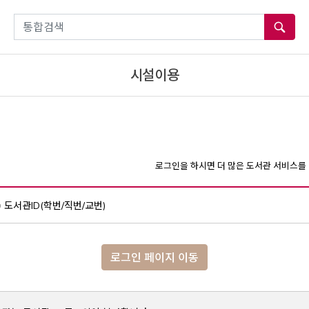
통합검색
시설이용
로그인을 하시면 더 많은 도서관 서비스를 
도서관ID(학번/직번/교번)
로그인 페이지 이동