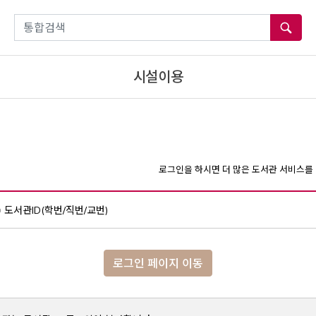
통합검색
시설이용
로그인을 하시면 더 많은 도서관 서비스를 
도서관ID(학번/직번/교번)
로그인 페이지 이동