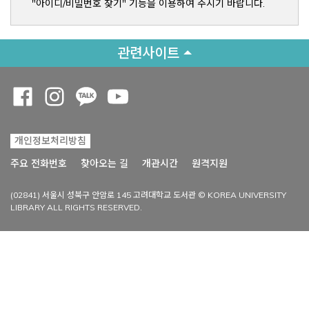
"아이디/비밀번호 찾기" 기능을 이용하여 주시기 바랍니다.
관련사이트
Opens a new window
Opens a new window
Opens a new window
Opens a new window
개인정보처리방침
Opens a new win
주요 전화번호
찾아오는 길
개관시간
원격지원
(02841) 서울시 성북구 안암로 145 고려대학교 도서관 © KOREA UNIVERSITY
LIBRARY ALL RIGHTS RESERVED.