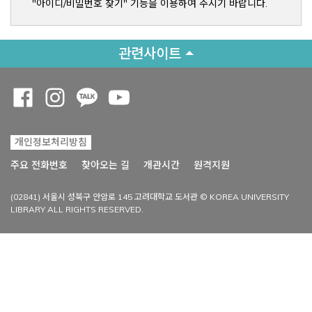
"아이디/비밀번호 찾기" 기능을 이용하여 주시기 바랍니다.
관련사이트
Opens a new window
Opens a new window
Opens a new window
Opens a new window
개인정보처리방침
Opens a new win
주요 전화번호
찾아오는 길
개관시간
원격지원
(02841) 서울시 성북구 안암로 145 고려대학교 도서관 © KOREA UNIVERSITY
LIBRARY ALL RIGHTS RESERVED.