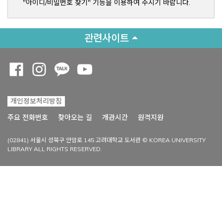
"아이디/비밀번호 찾기" 기능을 이용하여 주시기 바랍니다.
관련사이트
Opens a new window
Opens a new window
Opens a new window
Opens a new window
개인정보처리방침
Opens a new win
주요 전화번호
찾아오는 길
개관시간
원격지원
(02841) 서울시 성북구 안암로 145 고려대학교 도서관 © KOREA UNIVERSITY
LIBRARY ALL RIGHTS RESERVED.