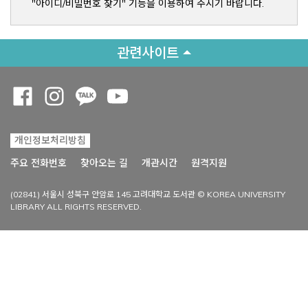
"아이디/비밀번호 찾기" 기능을 이용하여 주시기 바랍니다.
관련사이트
Opens a new window
Opens a new window
Opens a new window
Opens a new window
개인정보처리방침
Opens a new win
주요 전화번호
찾아오는 길
개관시간
원격지원
(02841) 서울시 성북구 안암로 145 고려대학교 도서관 © KOREA UNIVERSITY
LIBRARY ALL RIGHTS RESERVED.