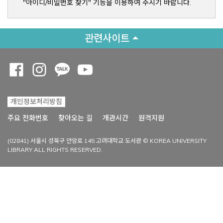
"아이디/비밀번호 찾기" 기능을 이용하여 주시기 바랍니다.
관련사이트
Opens a new window
Opens a new window
Opens a new window
Opens a new window
개인정보처리방침
Opens a new win
주요 전화번호
찾아오는 길
개관시간
원격지원
(02841) 서울시 성북구 안암로 145 고려대학교 도서관 © KOREA UNIVERSITY
LIBRARY ALL RIGHTS RESERVED.