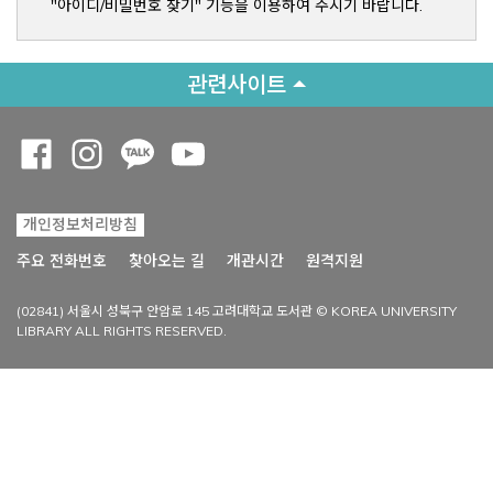
"아이디/비밀번호 찾기" 기능을 이용하여 주시기 바랍니다.
관련사이트
Opens a new window
Opens a new window
Opens a new window
Opens a new window
개인정보처리방침
Opens a new win
주요 전화번호
찾아오는 길
개관시간
원격지원
(02841) 서울시 성북구 안암로 145 고려대학교 도서관 © KOREA UNIVERSITY
LIBRARY ALL RIGHTS RESERVED.