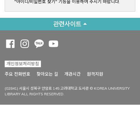
"아이디/비밀번호 찾기" 기능을 이용하여 주시기 바랍니다.
관련사이트
Opens a new window
Opens a new window
Opens a new window
Opens a new window
개인정보처리방침
Opens a new win
주요 전화번호
찾아오는 길
개관시간
원격지원
(02841) 서울시 성북구 안암로 145 고려대학교 도서관 © KOREA UNIVERSITY
LIBRARY ALL RIGHTS RESERVED.