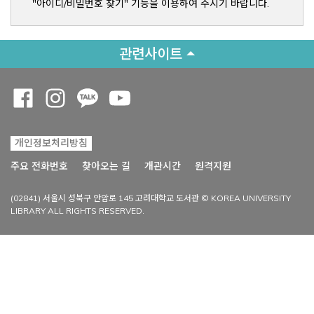
"아이디/비밀번호 찾기" 기능을 이용하여 주시기 바랍니다.
관련사이트
Opens a new window
Opens a new window
Opens a new window
Opens a new window
개인정보처리방침
Opens a new win
주요 전화번호
찾아오는 길
개관시간
원격지원
(02841) 서울시 성북구 안암로 145 고려대학교 도서관 © KOREA UNIVERSITY
LIBRARY ALL RIGHTS RESERVED.