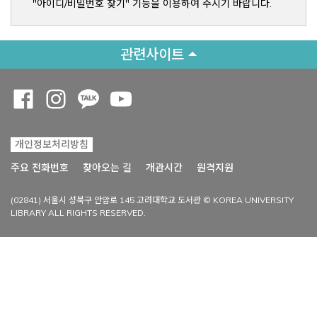
"아이디/비밀번호 찾기" 기능을 이용하여 주시기 바랍니다.
관련사이트
Opens a new window
Opens a new window
Opens a new window
Opens a new window
개인정보처리방침
Opens a new win
주요 전화번호
찾아오는 길
개관시간
원격지원
(02841) 서울시 성북구 안암로 145 고려대학교 도서관 © KOREA UNIVERSITY
LIBRARY ALL RIGHTS RESERVED.