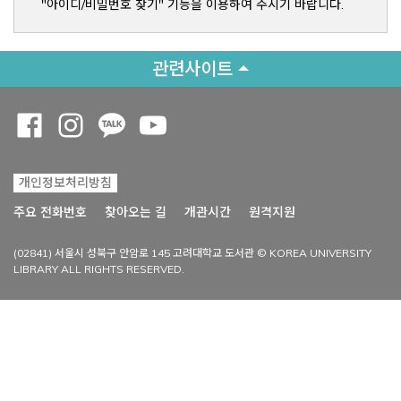
"아이디/비밀번호 찾기" 기능을 이용하여 주시기 바랍니다.
관련사이트
Opens a new window
Opens a new window
Opens a new window
Opens a new window
개인정보처리방침
Opens a new win
주요 전화번호
찾아오는 길
개관시간
원격지원
(02841) 서울시 성북구 안암로 145 고려대학교 도서관 © KOREA UNIVERSITY
LIBRARY ALL RIGHTS RESERVED.