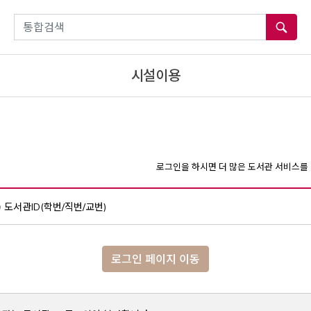
통합검색
시설이용
로그인을 하시면 더 많은 도서관 서비스를 
도서관ID(학번/직번/교번)
로그인 페이지 이동