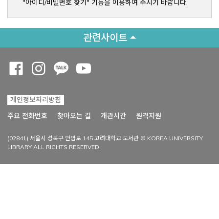
"아이디/비밀번호 찾기" 기능을 이용하여 주시기 바랍니다.
관련사이트
Opens a new window
Opens a new window
Opens a new window
Opens a new window
개인정보처리방침
Opens a new win
주요 전화번호
찾아오는 길
개관시간
원격지원
(02841) 서울시 성북구 안암로 145 고려대학교 도서관 © KOREA UNIVERSITY
LIBRARY ALL RIGHTS RESERVED.