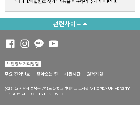
"아이디/비밀번호 찾기" 기능을 이용하여 주시기 바랍니다.
관련사이트
Opens a new window
Opens a new window
Opens a new window
Opens a new window
개인정보처리방침
Opens a new win
주요 전화번호
찾아오는 길
개관시간
원격지원
(02841) 서울시 성북구 안암로 145 고려대학교 도서관 © KOREA UNIVERSITY
LIBRARY ALL RIGHTS RESERVED.