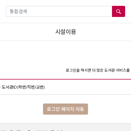
통합검색
시설이용
로그인을 하시면 더 많은 도서관 서비스를 
도서관ID(학번/직번/교번)
로그인 페이지 이동