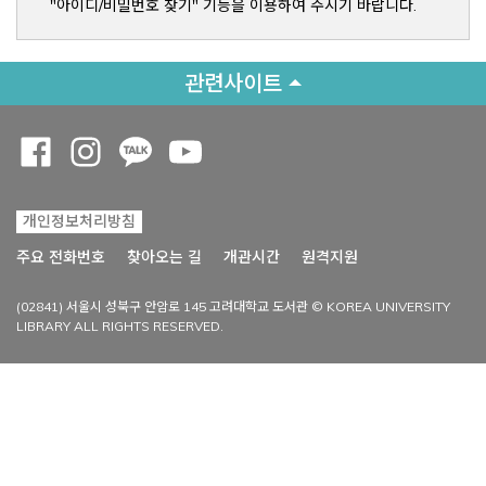
"아이디/비밀번호 찾기" 기능을 이용하여 주시기 바랍니다.
관련사이트
Opens a new window
Opens a new window
Opens a new window
Opens a new window
개인정보처리방침
Opens a new win
주요 전화번호
찾아오는 길
개관시간
원격지원
(02841) 서울시 성북구 안암로 145 고려대학교 도서관 © KOREA UNIVERSITY
LIBRARY ALL RIGHTS RESERVED.