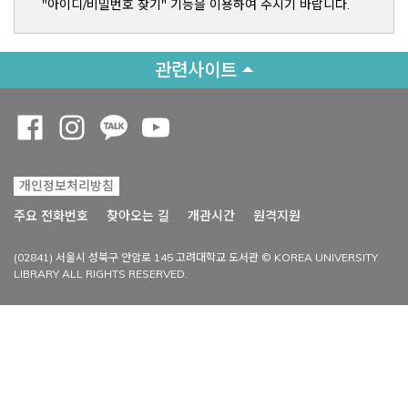
"아이디/비밀번호 찾기" 기능을 이용하여 주시기 바랍니다.
관련사이트
Opens a new window
Opens a new window
Opens a new window
Opens a new window
개인정보처리방침
Opens a new win
주요 전화번호
찾아오는 길
개관시간
원격지원
(02841) 서울시 성북구 안암로 145 고려대학교 도서관 © KOREA UNIVERSITY
LIBRARY ALL RIGHTS RESERVED.