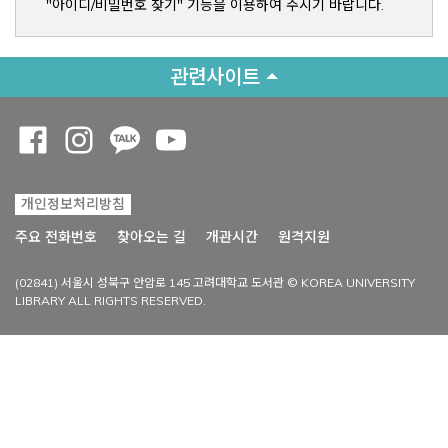
"아이디/비밀번호 찾기" 기능을 이용하여 주시기 바랍니다.
관련사이트
Opens a new window
Opens a new window
Opens a new window
Opens a new window
개인정보처리방침
Opens a new win
주요 전화번호
찾아오는 길
개관시간
원격지원
(02841) 서울시 성북구 안암로 145 고려대학교 도서관 © KOREA UNIVERSITY
LIBRARY ALL RIGHTS RESERVED.