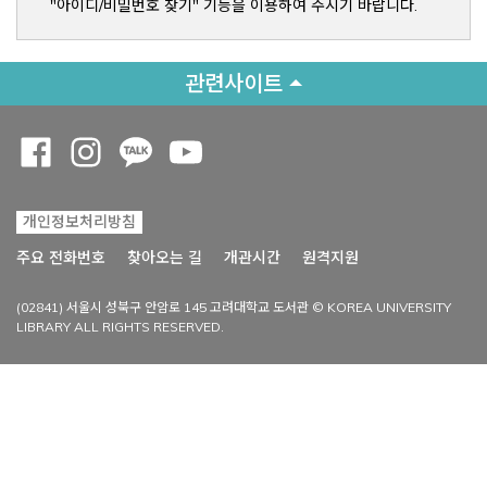
"아이디/비밀번호 찾기" 기능을 이용하여 주시기 바랍니다.
관련사이트
Opens a new window
Opens a new window
Opens a new window
Opens a new window
개인정보처리방침
Opens a new win
주요 전화번호
찾아오는 길
개관시간
원격지원
(02841) 서울시 성북구 안암로 145 고려대학교 도서관 © KOREA UNIVERSITY
LIBRARY ALL RIGHTS RESERVED.