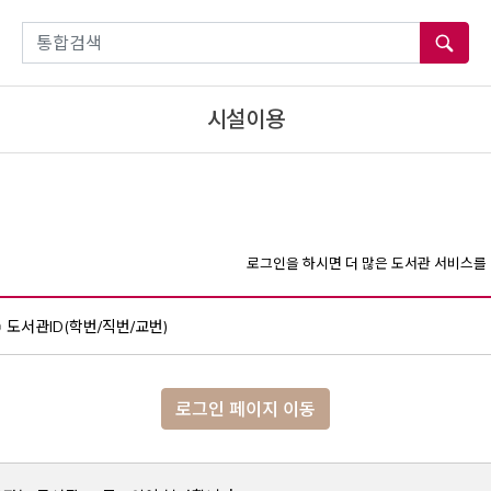
통합검색
시설이용
로그인을 하시면 더 많은 도서관 서비스를 
도서관ID(학번/직번/교번)
로그인 페이지 이동