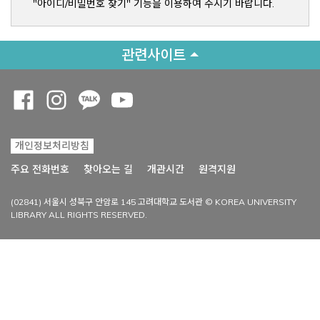
"아이디/비밀번호 찾기" 기능을 이용하여 주시기 바랍니다.
관련사이트
Opens a new window
Opens a new window
Opens a new window
Opens a new window
개인정보처리방침
Opens a new win
주요 전화번호
찾아오는 길
개관시간
원격지원
(02841) 서울시 성북구 안암로 145 고려대학교 도서관 © KOREA UNIVERSITY
LIBRARY ALL RIGHTS RESERVED.