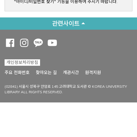
"아이디/비밀번호 찾기" 기능을 이용하여 주시기 바랍니다.
관련사이트
Opens a new window
Opens a new window
Opens a new window
Opens a new window
개인정보처리방침
Opens a new win
주요 전화번호
찾아오는 길
개관시간
원격지원
(02841) 서울시 성북구 안암로 145 고려대학교 도서관 © KOREA UNIVERSITY
LIBRARY ALL RIGHTS RESERVED.