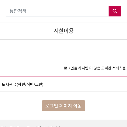
통합검색
시설이용
로그인을 하시면 더 많은 도서관 서비스를 
도서관ID(학번/직번/교번)
로그인 페이지 이동