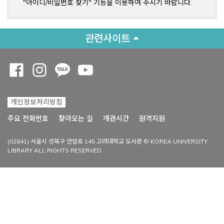
"아이디/비밀번호 찾기" 기능을 이용하여 주시기 바랍니다.
관련사이트
Opens a new window
Opens a new window
Opens a new window
Opens a new window
개인정보처리방침
Opens a new win
주요 전화번호
찾아오는 길
개관시간
원격지원
(02841) 서울시 성북구 안암로 145 고려대학교 도서관 © KOREA UNIVERSITY
LIBRARY ALL RIGHTS RESERVED.