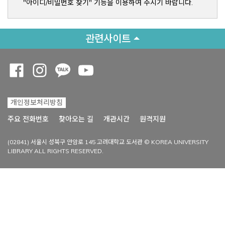
"아이디/비밀번호 찾기" 기능을 이용하여 주시기 바랍니다.
관련사이트
Opens a new window
Opens a new window
Opens a new window
Opens a new window
개인정보처리방침
Opens a new win
주요 전화번호
찾아오는 길
개관시간
원격지원
(02841) 서울시 성북구 안암로 145 고려대학교 도서관 © KOREA UNIVERSITY
LIBRARY ALL RIGHTS RESERVED.