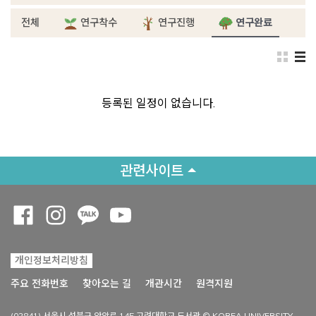
전체
연구착수
연구진행
연구완료
등록된 일정이 없습니다.
관련사이트
Opens a new window
Opens a new window
Opens a new window
Opens a new window
개인정보처리방침
Opens a new win
주요 전화번호
찾아오는 길
개관시간
원격지원
(02841) 서울시 성북구 안암로 145 고려대학교 도서관 © KOREA UNIVERSITY